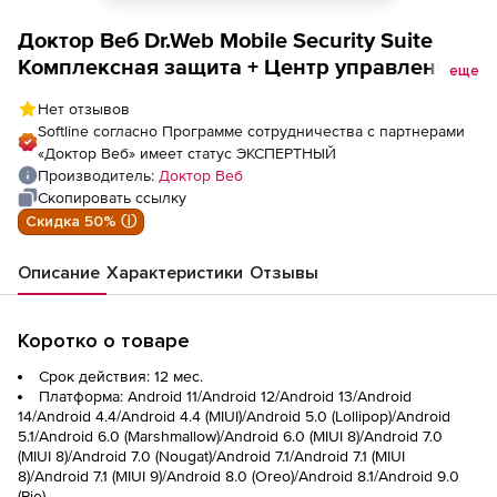
Доктор Веб Dr.Web Mobile Security Suite
Комплексная защита + Центр управления
еще
лицензия на 1 год 18 м/у
Нет отзывов
Softline согласно Программе сотрудничества с партнерами
«Доктор Веб» имеет статус ЭКСПЕРТНЫЙ
Производитель:
Доктор Веб
Скопировать ссылку
Скидка 50% ⓘ
Описание
Характеристики
Отзывы
Коротко о товаре
Срок действия: 12 мес.
Платформа: Android 11/Android 12/Android 13/Android
14/Android 4.4/Android 4.4 (MIUI)/Android 5.0 (Lollipop)/Android
5.1/Android 6.0 (Marshmallow)/Android 6.0 (MIUI 8)/Android 7.0
(MIUI 8)/Android 7.0 (Nougat)/Android 7.1/Android 7.1 (MIUI
8)/Android 7.1 (MIUI 9)/Android 8.0 (Oreo)/Android 8.1/Android 9.0
(Pie)