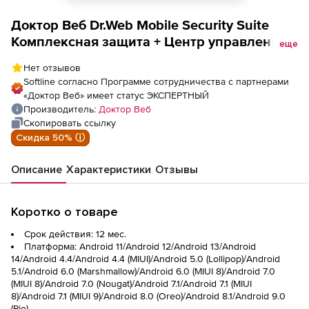
Доктор Веб Dr.Web Mobile Security Suite
Комплексная защита + Центр управления
еще
лицензия на 1 год 9 м/у
Нет отзывов
Softline согласно Программе сотрудничества с партнерами
«Доктор Веб» имеет статус ЭКСПЕРТНЫЙ
Производитель:
Доктор Веб
Скопировать ссылку
Скидка 50% ⓘ
Описание
Характеристики
Отзывы
Коротко о товаре
Срок действия: 12 мес.
Платформа: Android 11/Android 12/Android 13/Android
14/Android 4.4/Android 4.4 (MIUI)/Android 5.0 (Lollipop)/Android
5.1/Android 6.0 (Marshmallow)/Android 6.0 (MIUI 8)/Android 7.0
(MIUI 8)/Android 7.0 (Nougat)/Android 7.1/Android 7.1 (MIUI
8)/Android 7.1 (MIUI 9)/Android 8.0 (Oreo)/Android 8.1/Android 9.0
(Pie)