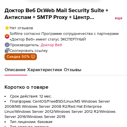
Доктор Веб Dr.Web Mail Security Suite +
Антиспам + SMTP Proxy + Центр
еще
Управления лицензия на 1 год 12 п/п
Нет отзывов
Softline согласно Программе сотрудничества с партнерами
«Доктор Веб» имеет статус ЭКСПЕРТНЫЙ
Производитель:
Доктор Веб
Скопировать ссылку
Скидка 50% ⓘ
Описание
Характеристики
Отзывы
Коротко о товаре
Срок действия: 12 мес.
Платформа: CentOS/FreeBSD/Linux/MS Windows Server
2008/MS Windows Server 2008 R2/Red Hat Enterprise
Linux/Windows Server 2012/Windows Server 2012 R2/Windows
Server 2016/Windows Server 2019
Тип лицензии: базовая
Тип клиента: юрлицо