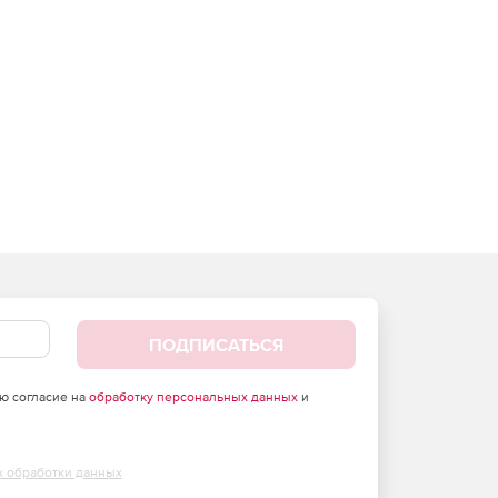
ПОДПИСАТЬСЯ
аю согласие на
обработку персональных данных
и
х обработки данных