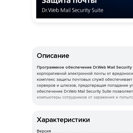
Описание
Программное обеспечение Dr.Web Mail Security 
корпоративной электронной почты от вредонос
комплекс защиты почтовых служб обеспечивает
серверов и шлюзов, предотвращая попадание уг
обеспечение Dr.Web Mail Security Suite позволя
компьютеры сотрудников от заражения и попыто
Преимущества Dr.Web Mail 
Характеристики
Возможность использования в организациях
продукт полностью отвечает требованиям ро
Версия