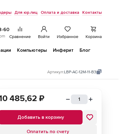
ндеры
Для юр.лиц
Оплата и доставка
Контакты
8-60
com
Сравнение
Войти
Избранное
Корзина
ации
Компьютеры
Инферит
Блог
Артикул:
LBP-AC-12M-11-B3
10 485,62
₽
Добавить в корзину
Оплатить по счету