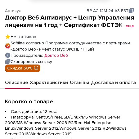
Артикул:
LBP-AC-12M-24-A3-FST
Доктор Веб Антивирус + Центр Управления
лицензия на 1 год + Сертификат ФСТЭК на
еще
1 год + Сертификат ФСТЭК на 24 ПК
Нет отзывов
Softline согласно Программе сотрудничества с партнерами
«Доктор Веб» имеет статус ЭКСПЕРТНЫЙ
Производитель:
Доктор Веб
Скопировать ссылку
Скидка 50% ⓘ
Описание
Характеристики
Отзывы
Доставка и оплата
Коротко о товаре
Срок действия: 12 мес.
Платформа: CentOS/FreeBSD/Linux/MS Windows Server
2008/MS Windows Server 2008 R2/Red Hat Enterprise
Linux/Windows Server 2012/Windows Server 2012 R2/Windows
Server 2016/Windows Server 2019