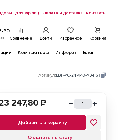
ндеры
Для юр.лиц
Оплата и доставка
Контакты
8-60
com
Сравнение
Войти
Избранное
Корзина
ации
Компьютеры
Инферит
Блог
Артикул:
LBP-AC-24M-10-A3-FST
23 247,80
₽
Добавить в корзину
Оплатить по счету