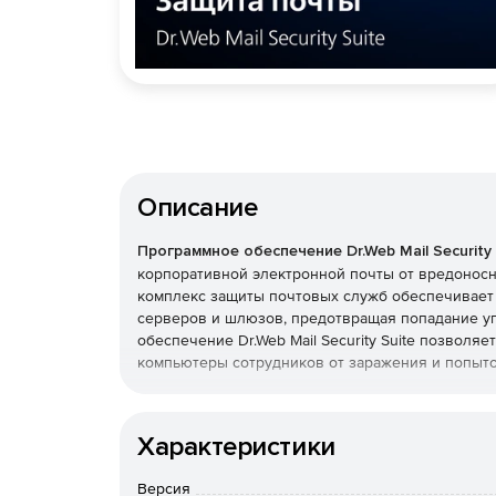
Описание
Программное обеспечение Dr.Web Mail Security 
корпоративной электронной почты от вредонос
комплекс защиты почтовых служб обеспечивает
серверов и шлюзов, предотвращая попадание уг
обеспечение Dr.Web Mail Security Suite позволя
компьютеры сотрудников от заражения и попыто
Преимущества Dr.Web Mail 
Характеристики
Возможность использования в организациях
продукт полностью отвечает требованиям ро
Версия