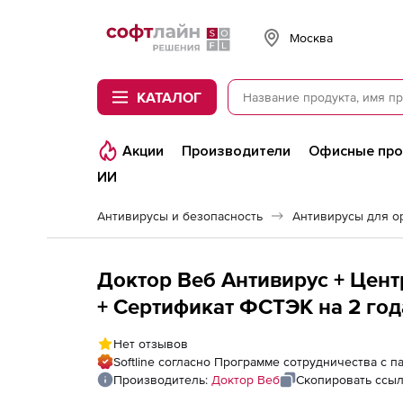
Softline
Москва
КАТАЛОГ
Акции
Производители
Офисные пр
ИИ
Антивирусы и безопасность
Антивирусы для о
Доктор Веб Антивирус + Цент
+ Сертификат ФСТЭК на 2 год
Нет отзывов
Softline согласно Программе сотрудничества с 
Производитель:
Доктор Веб
Скопировать ссы