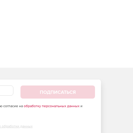
ПОДПИСАТЬСЯ
аю согласие на
обработку персональных данных
и
х обработки данных