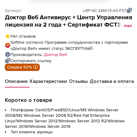
Артикул:
LBP-AC-24M-13-A3-FST
Доктор Веб Антивирус + Центр Управления
лицензия на 2 года + Сертификат ФСТЭК
еще
на 2 года + Сертификат ФСТЭК на 13 ПК
Нет отзывов
Softline согласно Программе сотрудничества с партнерами
«Доктор Веб» имеет статус ЭКСПЕРТНЫЙ
Производитель:
Доктор Веб
Скопировать ссылку
Скидка 50% ⓘ
Описание
Характеристики
Отзывы
Доставка и оплата
Коротко о товаре
Платформа: CentOS/FreeBSD/Linux/MS Windows Server
2008/MS Windows Server 2008 R2/Red Hat Enterprise
Linux/Windows Server 2012/Windows Server 2012 R2/Windows
Server 2016/Windows Server 2019
Тип клиента: юрлицо