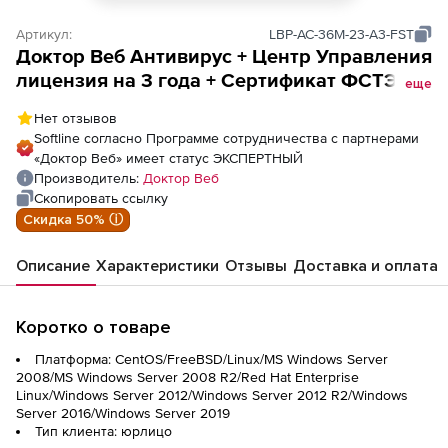
Артикул:
LBP-AC-36M-23-A3-FST
Доктор Веб Антивирус + Центр Управления
лицензия на 3 года + Сертификат ФСТЭК
еще
на 3 года + Сертификат ФСТЭК на 23 ПК
Нет отзывов
Softline согласно Программе сотрудничества с партнерами
«Доктор Веб» имеет статус ЭКСПЕРТНЫЙ
Производитель:
Доктор Веб
Скопировать ссылку
Скидка 50% ⓘ
Описание
Характеристики
Отзывы
Доставка и оплата
Коротко о товаре
Платформа: CentOS/FreeBSD/Linux/MS Windows Server
2008/MS Windows Server 2008 R2/Red Hat Enterprise
Linux/Windows Server 2012/Windows Server 2012 R2/Windows
Server 2016/Windows Server 2019
Тип клиента: юрлицо