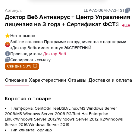
Артикул:
LBP-AC-36M-7-A3-FST
Доктор Веб Антивирус + Центр Управления
лицензия на 3 года + Сертификат ФСТЭК
еще
на 3 года + Сертификат ФСТЭК на 7 ПК
Нет отзывов
Softline согласно Программе сотрудничества с партнерами
«Доктор Веб» имеет статус ЭКСПЕРТНЫЙ
Производитель:
Доктор Веб
Скопировать ссылку
Скидка 50% ⓘ
Описание
Характеристики
Отзывы
Доставка и оплата
Коротко о товаре
Платформа: CentOS/FreeBSD/Linux/MS Windows Server
2008/MS Windows Server 2008 R2/Red Hat Enterprise
Linux/Windows Server 2012/Windows Server 2012 R2/Windows
Server 2016/Windows Server 2019
Тип клиента: юрлицо