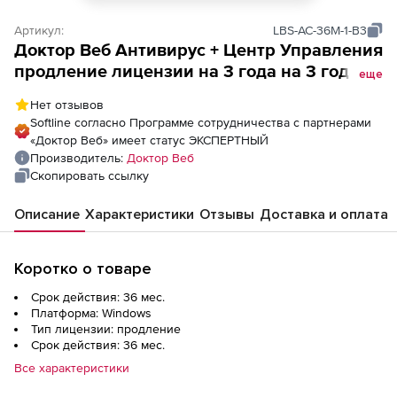
Артикул:
LBS-AC-36M-1-B3
Доктор Веб Антивирус + Центр Управления
продление лицензии на 3 года на 3 года
еще
на 1 ПК
Нет отзывов
Softline согласно Программе сотрудничества с партнерами
«Доктор Веб» имеет статус ЭКСПЕРТНЫЙ
Производитель:
Доктор Веб
Скопировать ссылку
Описание
Характеристики
Отзывы
Доставка и оплата
Коротко о товаре
Срок действия: 36 мес.
Платформа: Windows
Тип лицензии: продление
Срок действия: 36 мес.
Все характеристики