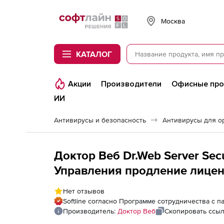
Softline
Москва
КАТАЛОГ
Акции
Производители
Офисные пр
ИИ
Антивирусы и безопасность
Антивирусы для о
Доктор Веб Dr.Web Server Secu
Управления продление лиценз
Нет отзывов
Softline согласно Программе сотрудничества с 
Производитель:
Доктор Веб
Скопировать ссы