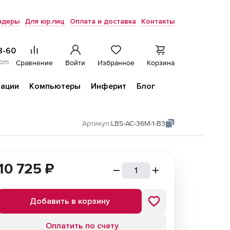
ндеры
Для юр.лиц
Оплата и доставка
Контакты
8-60
com
Сравнение
Войти
Избранное
Корзина
ации
Компьютеры
Инферит
Блог
Артикул:
LBS-AC-36M-1-B3
10 725
₽
Добавить в корзину
Оплатить по счету