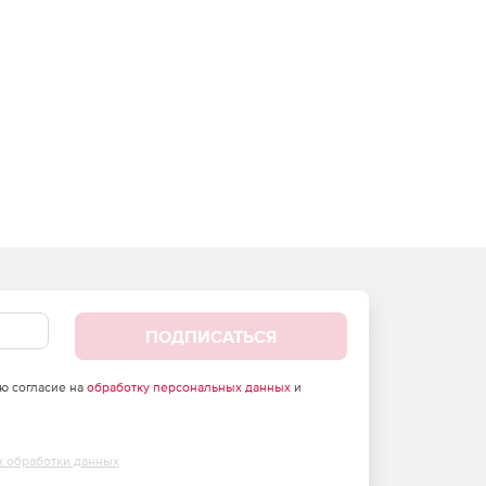
ПОДПИСАТЬСЯ
аю согласие на
обработку персональных данных
и
х обработки данных