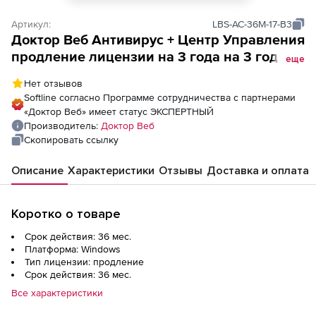
Артикул:
LBS-AC-36M-17-B3
Доктор Веб Антивирус + Центр Управления
продление лицензии на 3 года на 3 года
еще
на 17 ПК
Нет отзывов
Softline согласно Программе сотрудничества с партнерами
«Доктор Веб» имеет статус ЭКСПЕРТНЫЙ
Производитель:
Доктор Веб
Скопировать ссылку
Описание
Характеристики
Отзывы
Доставка и оплата
Коротко о товаре
Срок действия: 36 мес.
Платформа: Windows
Тип лицензии: продление
Срок действия: 36 мес.
Все характеристики