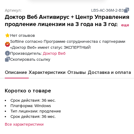
Артикул:
LBS-AC-36M-2-B3
Доктор Веб Антивирус + Центр Управления
продление лицензии на 3 года на 3 года
еще
на 2 ПК
Нет отзывов
Softline согласно Программе сотрудничества с партнерами
«Доктор Веб» имеет статус ЭКСПЕРТНЫЙ
Производитель:
Доктор Веб
Скопировать ссылку
Описание
Характеристики
Отзывы
Доставка и оплата
Коротко о товаре
Срок действия: 36 мес.
Платформа: Windows
Тип лицензии: продление
Срок действия: 36 мес.
Все характеристики