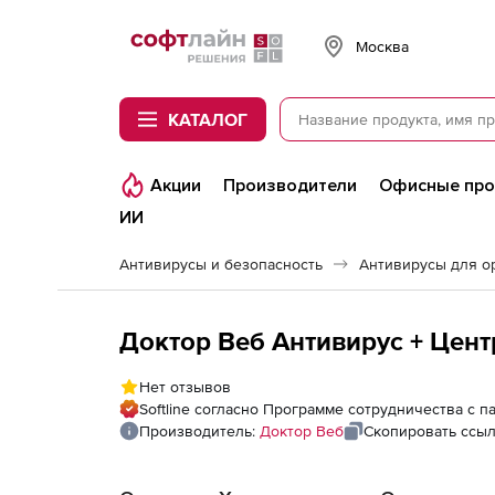
Softline
Москва
КАТАЛОГ
Акции
Производители
Офисные пр
ИИ
Антивирусы и безопасность
Антивирусы для о
Доктор Веб Антивирус + Цент
Нет отзывов
Softline согласно Программе сотрудничества с 
Производитель:
Доктор Веб
Скопировать ссы