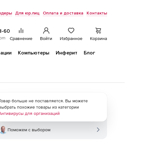
ндеры
Для юр.лиц
Оплата и доставка
Контакты
8-60
com
Сравнение
Войти
Избранное
Корзина
ации
Компьютеры
Инферит
Блог
Товар больше не поставляется. Вы можете
выбрать похожие товары из категории
Антивирусы для организаций
Поможем с выбором