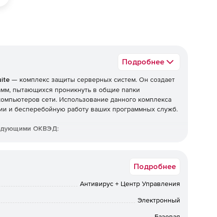
Подробнее
ite
— комплекс защиты серверных систем. Он создает
мм, пытающихся проникнуть в общие папки
компьютеров сети. Использование данного комплекса
ии и бесперебойную работу ваших программных служб.
ледующими ОКВЭД:
Подробнее
Антивирус + Центр Управления
нных камней, кроме алмазов
Электронный
Базовая