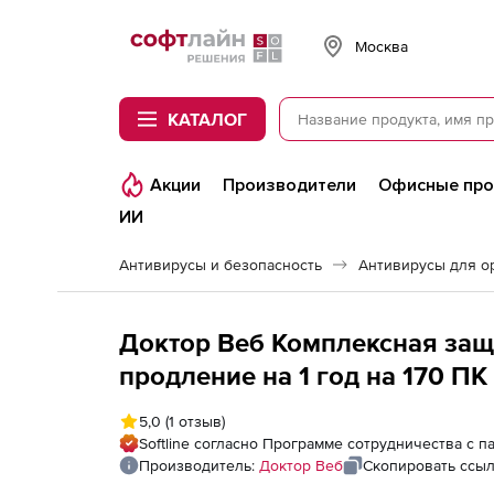
Softline
Москва
КАТАЛОГ
Акции
Производители
Офисные пр
ИИ
Антивирусы и безопасность
Антивирусы для о
Доктор Веб Комплексная защ
продление на 1 год на 170 ПК
5,0
(1 отзыв)
Softline согласно Программе сотрудничества с 
Производитель:
Доктор Веб
Скопировать ссы