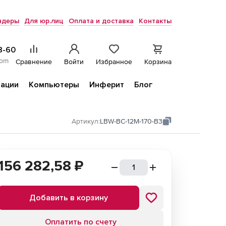
ндеры
Для юр.лиц
Оплата и доставка
Контакты
8-60
com
Сравнение
Войти
Избранное
Корзина
ации
Компьютеры
Инферит
Блог
Артикул:
LBW-BC-12M-170-B3
156 282,58
₽
Добавить в корзину
Оплатить по счету