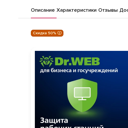
Описание
Характеристики
Отзывы
Дос
Скидка 50% ⓘ