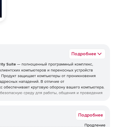
Подробнее
ty Suite
— полноценный программный комплекс,
клиентских компьютеров и переносных устройств
и. Продукт защищает компьютеры от проникновения
адресных нападений. В отличие от
с обеспечивает круговую оборону вашего компьютера.
т безопасную среду для работы, общения и проведения
top Security Suite
Подробнее
Продление