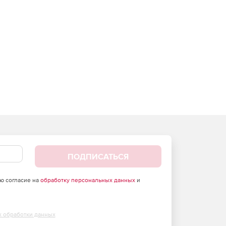
ПОДПИСАТЬСЯ
аю согласие на
обработку персональных данных
и
х обработки данных