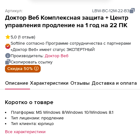
Артикул:
LBW-BC-12M-22-B3
Доктор Веб Комплексная защита + Центр
управления продление на 1 год на 22 ПК
5,0
(1 отзыв)
Softline согласно Программе сотрудничества с партнерами
«Доктор Веб» имеет статус ЭКСПЕРТНЫЙ
Производитель:
Доктор Веб
Скопировать ссылку
Скидка 50% ⓘ
Описание
Характеристики
Отзывы
Доставка и оплата
Коротко о товаре
Платформа: MS Windows 8/Windows 10/Windows 8.1
Тип лицензии: продление
Тип клиента: юрлицо
Все характеристики