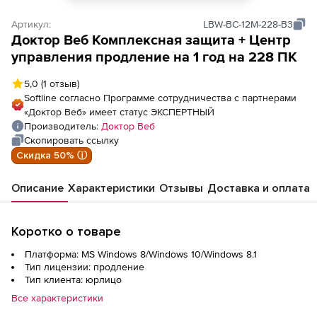
Артикул:
LBW-BC-12M-228-B3
Доктор Веб Комплексная защита + Центр
управления продление на 1 год на 228 ПК
5,0
(1 отзыв)
Softline согласно Программе сотрудничества с партнерами
«Доктор Веб» имеет статус ЭКСПЕРТНЫЙ
Производитель:
Доктор Веб
Скопировать ссылку
Скидка 50% ⓘ
Описание
Характеристики
Отзывы
Доставка и оплата
Коротко о товаре
Платформа: MS Windows 8/Windows 10/Windows 8.1
Тип лицензии: продление
Тип клиента: юрлицо
Все характеристики