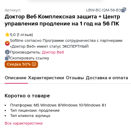
Артикул:
LBW-BC-12M-56-B3
Доктор Веб Комплексная защита + Центр
управления продление на 1 год на 56 ПК
5,0
(1 отзыв)
Softline согласно Программе сотрудничества с партнерами
«Доктор Веб» имеет статус ЭКСПЕРТНЫЙ
Производитель:
Доктор Веб
Скопировать ссылку
Скидка 50% ⓘ
Описание
Характеристики
Отзывы
Доставка и оплата
Коротко о товаре
Платформа: MS Windows 8/Windows 10/Windows 8.1
Тип лицензии: продление
Тип клиента: юрлицо
Все характеристики