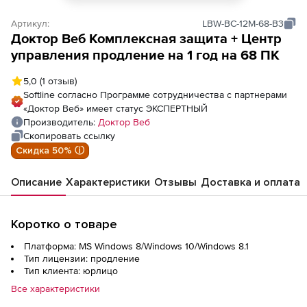
Артикул:
LBW-BC-12M-68-B3
Доктор Веб Комплексная защита + Центр
управления продление на 1 год на 68 ПК
5,0
(1 отзыв)
Softline согласно Программе сотрудничества с партнерами
«Доктор Веб» имеет статус ЭКСПЕРТНЫЙ
Производитель:
Доктор Веб
Скопировать ссылку
Скидка 50% ⓘ
Описание
Характеристики
Отзывы
Доставка и оплата
Коротко о товаре
Платформа: MS Windows 8/Windows 10/Windows 8.1
Тип лицензии: продление
Тип клиента: юрлицо
Все характеристики