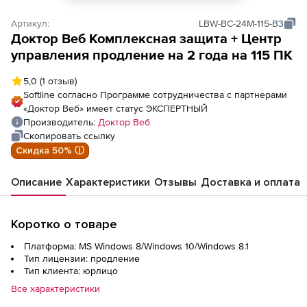
Артикул:
LBW-BC-24M-115-B3
Доктор Веб Комплексная защита + Центр
управления продление на 2 года на 115 ПК
5,0
(1 отзыв)
Softline согласно Программе сотрудничества с партнерами
«Доктор Веб» имеет статус ЭКСПЕРТНЫЙ
Производитель:
Доктор Веб
Скопировать ссылку
Скидка 50% ⓘ
Описание
Характеристики
Отзывы
Доставка и оплата
Коротко о товаре
Платформа: MS Windows 8/Windows 10/Windows 8.1
Тип лицензии: продление
Тип клиента: юрлицо
Все характеристики