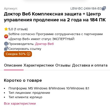
Артикул:
LBW-BC-24M-184-B3
Доктор Веб Комплексная защита + Центр
управления продление на 2 года на 184 ПК
5,0
(1 отзыв)
Softline согласно Программе сотрудничества с партнерами
«Доктор Веб» имеет статус ЭКСПЕРТНЫЙ
Производитель:
Доктор Веб
Скопировать ссылку
Скидка 50% ⓘ
Описание
Характеристики
Отзывы
Доставка и оплата
Коротко о товаре
Платформа: MS Windows 8/Windows 10/Windows 8.1
Тип лицензии: продление
Тип клиента: юрлицо
Все характеристики