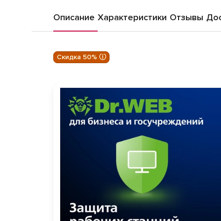
Описание
Характеристики
Отзывы
Дос
Скидка 50% ⓘ