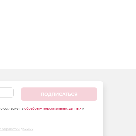
ПОДПИСАТЬСЯ
аю согласие на
обработку персональных данных
и
х обработки данных