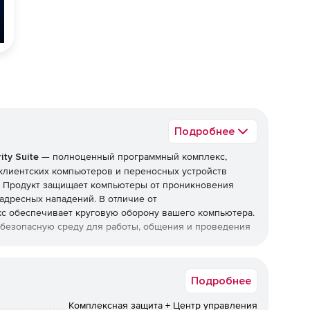
Подробнее
ty Suite
— полноценный программный комплекс,
клиентских компьютеров и переносных устройств
и. Продукт защищает компьютеры от проникновения
адресных нападений. В отличие от
с обеспечивает круговую оборону вашего компьютера.
т безопасную среду для работы, общения и проведения
top Security Suite
Подробнее
Комплексная защита + Центр управления