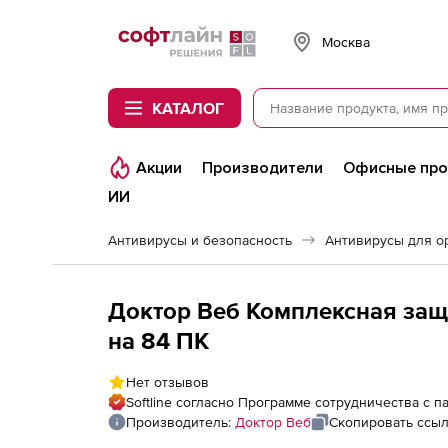
Softline
Москва
КАТАЛОГ
Акции
Производители
Офисные пр
ИИ
Антивирусы и безопасность
Антивирусы для о
Доктор Веб Комплексная защи
на 84 ПК
Нет отзывов
Softline согласно Программе сотрудничества с 
Производитель:
Доктор Веб
Скопировать ссы