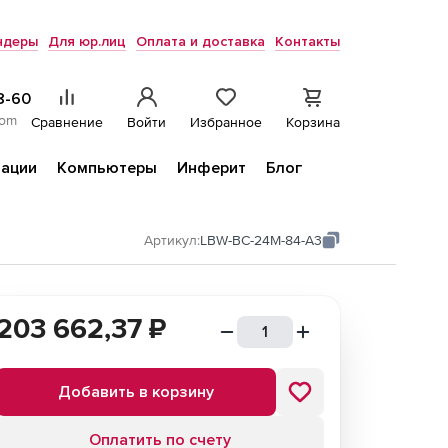
ндеры
Для юр.лиц
Оплата и доставка
Контакты
8-60
com
Сравнение
Войти
Избранное
Корзина
ации
Компьютеры
Инферит
Блог
Артикул:
LBW-BC-24M-84-A3
203 662,37
₽
Добавить в корзину
Оплатить по счету