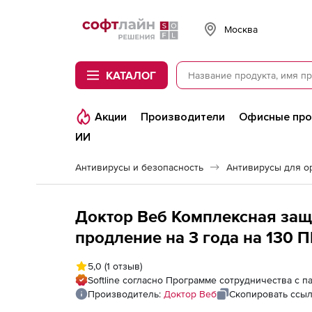
Softline
Москва
КАТАЛОГ
Акции
Производители
Офисные пр
ИИ
Антивирусы и безопасность
Антивирусы для о
Доктор Веб Комплексная защ
продление на 3 года на 130 П
5,0
(1 отзыв)
Softline согласно Программе сотрудничества с 
Производитель:
Доктор Веб
Скопировать ссы