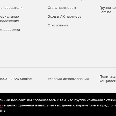
ого, потенциально опасного и рекламного ПО,
оизводители
Стать партнером
Группа к
Softline
пециальные
Вход в ЛК партнера
о времени (файловый монитор
редложения
О компании
хподдержка
а – перехват «на лету» обращений к файлам на любых
 попыткам вредоносных программ помешать его работе.
льзующих методы скрытого управления и умеющих
 среде.
Политика
Условия использования
1993—2026 Softline
конфиден
 угроз благодаря фирменной технологии обнаружения
яются
рекомендательные технологии
(информационные технологии п
ный веб-сайт, вы соглашаетесь с тем, что группа компаний Softlin
очтовый монитор SpIDer Mail®)
предпочтениям пользователей сети «Интернет», находящихся на те
e»
в целях хранения ваших учетных данных, параметров и предпочт
йта.
ри их передаче по сетевым правилам связи