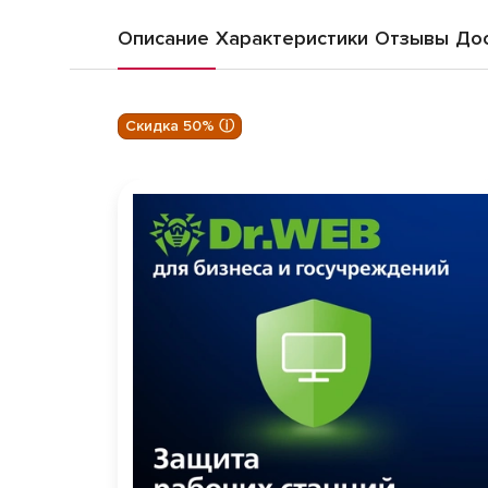
Описание
Характеристики
Отзывы
Дос
Скидка 50% ⓘ