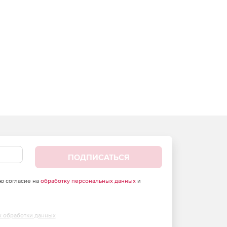
ПОДПИСАТЬСЯ
аю согласие на
обработку персональных данных
и
х обработки данных