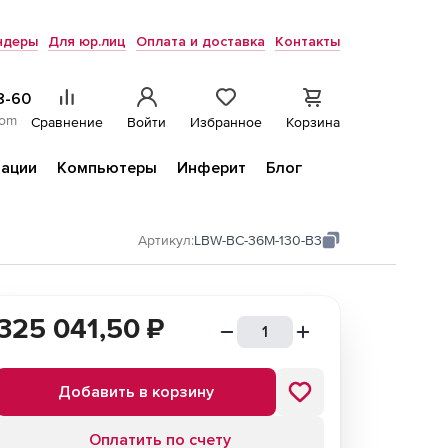
ндеры
Для юр.лиц
Оплата и доставка
Контакты
8-60
com
Сравнение
Войти
Избранное
Корзина
ации
Компьютеры
Инферит
Блог
Артикул:
LBW-BC-36M-130-B3
325 041,50
₽
Добавить в корзину
Оплатить по счету