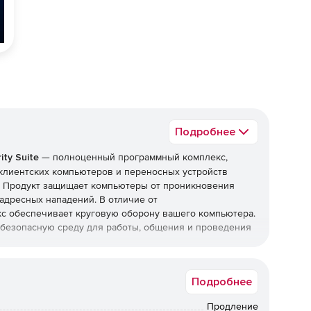
Подробнее
ty Suite
— полноценный программный комплекс,
клиентских компьютеров и переносных устройств
и. Продукт защищает компьютеры от проникновения
адресных нападений. В отличие от
с обеспечивает круговую оборону вашего компьютера.
т безопасную среду для работы, общения и проведения
top Security Suite
Подробнее
Продление