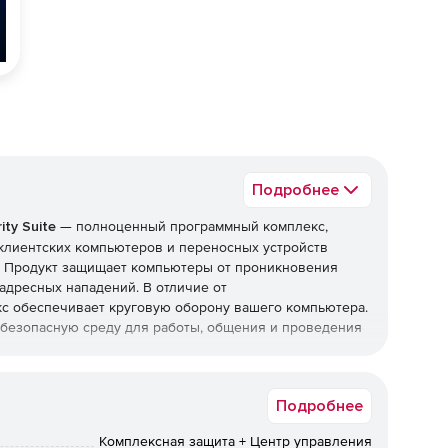
Подробнее
ty Suite
— полноценный программный комплекс,
клиентских компьютеров и переносных устройств
и. Продукт защищает компьютеры от проникновения
адресных нападений. В отличие от
с обеспечивает круговую оборону вашего компьютера.
т безопасную среду для работы, общения и проведения
top Security Suite
Подробнее
Комплексная защита + Центр управления