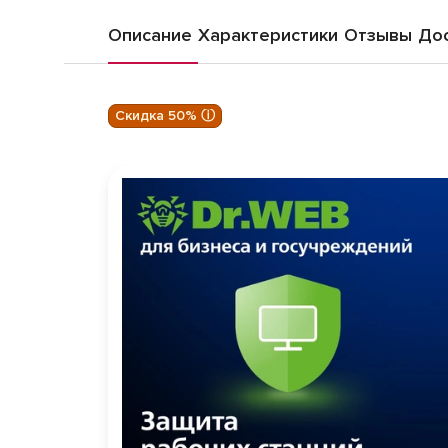
Описание
Характеристики
Отзывы
Дос
Скидка 50% ⓘ