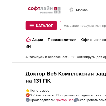
Softline
Москва
КАТАЛОГ
Акции
Производители
Офисные пр
ИИ
Антивирусы и безопасность
Антивирусы для о
Доктор Веб Комплексная защи
на 131 ПК
Нет отзывов
Softline согласно Программе сотрудничества с 
Производитель:
Доктор Веб
Скопировать ссы