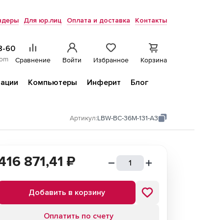
ндеры
Для юр.лиц
Оплата и доставка
Контакты
8-60
com
Сравнение
Войти
Избранное
Корзина
ации
Компьютеры
Инферит
Блог
Артикул:
LBW-BC-36M-131-A3
416 871,41
₽
Добавить в корзину
Оплатить по счету