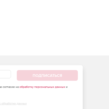
ПОДПИСАТЬСЯ
аю согласие на
обработку персональных данных
и
х обработки данных