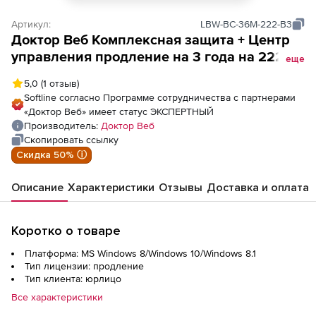
Артикул:
LBW-BC-36M-222-B3
Доктор Веб Комплексная защита + Центр
управления продление на 3 года на 222
еще
ПК
5,0
(1 отзыв)
Softline согласно Программе сотрудничества с партнерами
«Доктор Веб» имеет статус ЭКСПЕРТНЫЙ
Производитель:
Доктор Веб
Скопировать ссылку
Скидка 50% ⓘ
Описание
Характеристики
Отзывы
Доставка и оплата
Коротко о товаре
Платформа: MS Windows 8/Windows 10/Windows 8.1
Тип лицензии: продление
Тип клиента: юрлицо
Все характеристики