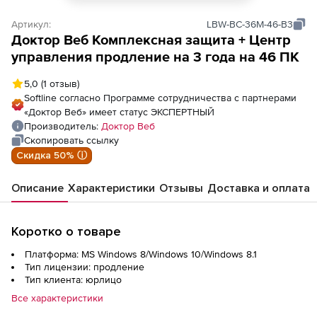
Артикул:
LBW-BC-36M-46-B3
Доктор Веб Комплексная защита + Центр
управления продление на 3 года на 46 ПК
5,0
(1 отзыв)
Softline согласно Программе сотрудничества с партнерами
«Доктор Веб» имеет статус ЭКСПЕРТНЫЙ
Производитель:
Доктор Веб
Скопировать ссылку
Скидка 50% ⓘ
Описание
Характеристики
Отзывы
Доставка и оплата
Коротко о товаре
Платформа: MS Windows 8/Windows 10/Windows 8.1
Тип лицензии: продление
Тип клиента: юрлицо
Все характеристики