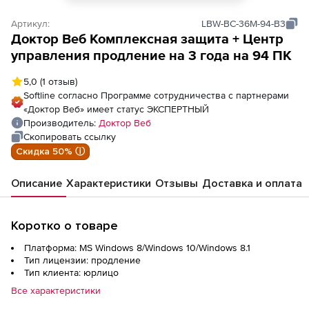
Артикул:
LBW-BC-36M-94-B3
Доктор Веб Комплексная защита + Центр
управления продление на 3 года на 94 ПК
5,0
(1 отзыв)
Softline согласно Программе сотрудничества с партнерами
«Доктор Веб» имеет статус ЭКСПЕРТНЫЙ
Производитель:
Доктор Веб
Скопировать ссылку
Скидка 50% ⓘ
Описание
Характеристики
Отзывы
Доставка и оплата
Коротко о товаре
Платформа: MS Windows 8/Windows 10/Windows 8.1
Тип лицензии: продление
Тип клиента: юрлицо
Все характеристики