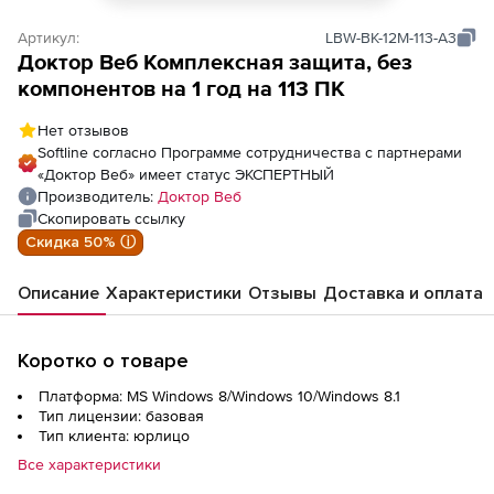
Артикул:
LBW-BK-12M-113-A3
Доктор Веб Комплексная защита, без
компонентов на 1 год на 113 ПК
Нет отзывов
Softline согласно Программе сотрудничества с партнерами
«Доктор Веб» имеет статус ЭКСПЕРТНЫЙ
Производитель:
Доктор Веб
Скопировать ссылку
Скидка 50% ⓘ
Описание
Характеристики
Отзывы
Доставка и оплата
Коротко о товаре
Платформа: MS Windows 8/Windows 10/Windows 8.1
Тип лицензии: базовая
Тип клиента: юрлицо
Все характеристики