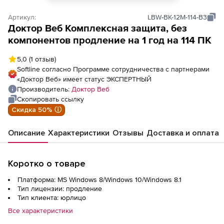
Артикул:
LBW-BK-12M-114-B3
Доктор Веб Комплексная защита, без
компонентов продление на 1 год на 114 ПК
5,0
(1 отзыв)
Softline согласно Программе сотрудничества с партнерами
«Доктор Веб» имеет статус ЭКСПЕРТНЫЙ
Производитель:
Доктор Веб
Скопировать ссылку
Скидка 50% ⓘ
Описание
Характеристики
Отзывы
Доставка и оплата
Коротко о товаре
Платформа: MS Windows 8/Windows 10/Windows 8.1
Тип лицензии: продление
Тип клиента: юрлицо
Все характеристики