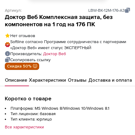
Артикул:
LBW-BK-12M-176-A3
Доктор Веб Комплексная защита, без
компонентов на 1 год на 176 ПК
Нет отзывов
Softline согласно Программе сотрудничества с партнерами
«Доктор Веб» имеет статус ЭКСПЕРТНЫЙ
Производитель:
Доктор Веб
Скопировать ссылку
Скидка 50% ⓘ
Описание
Характеристики
Отзывы
Доставка и оплата
Коротко о товаре
Платформа: MS Windows 8/Windows 10/Windows 8.1
Тип лицензии: базовая
Тип клиента: юрлицо
Все характеристики