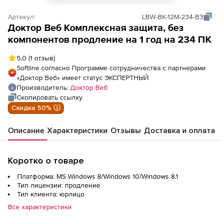
Артикул:
LBW-BK-12M-234-B3
Доктор Веб Комплексная защита, без
компонентов продление на 1 год на 234 ПК
5,0
(1 отзыв)
Softline согласно Программе сотрудничества с партнерами
«Доктор Веб» имеет статус ЭКСПЕРТНЫЙ
Производитель:
Доктор Веб
Скопировать ссылку
Скидка 50% ⓘ
Описание
Характеристики
Отзывы
Доставка и оплата
Коротко о товаре
Платформа: MS Windows 8/Windows 10/Windows 8.1
Тип лицензии: продление
Тип клиента: юрлицо
Все характеристики