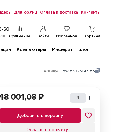
ндеры
Для юр.лиц
Оплата и доставка
Контакты
8-60
com
Сравнение
Войти
Избранное
Корзина
ации
Компьютеры
Инферит
Блог
Артикул:
LBW-BK-12M-43-B3
48 001,08
₽
Добавить в корзину
Оплатить по счету