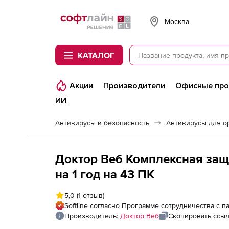
Softline
Москва
КАТАЛОГ
Акции
Производители
Офисные пр
ИИ
Антивирусы и безопасность
Антивирусы для о
Доктор Веб Комплексная защ
на 1 год на 43 ПК
5,0
(1 отзыв)
Softline согласно Программе сотрудничества с 
Производитель:
Доктор Веб
Скопировать ссы