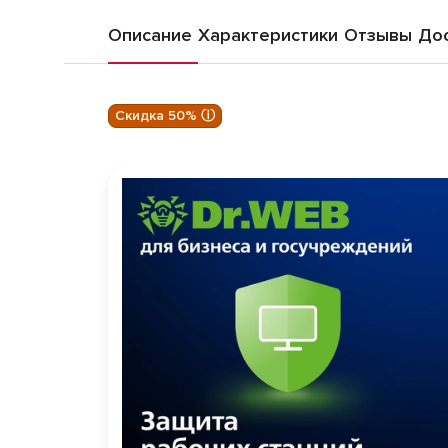
Описание
Характеристики
Отзывы
Дос
Скидка 50% ⓘ