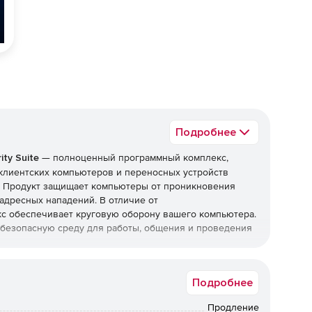
Подробнее
ty Suite
— полноценный программный комплекс,
клиентских компьютеров и переносных устройств
и. Продукт защищает компьютеры от проникновения
адресных нападений. В отличие от
с обеспечивает круговую оборону вашего компьютера.
т безопасную среду для работы, общения и проведения
top Security Suite
Подробнее
Продление