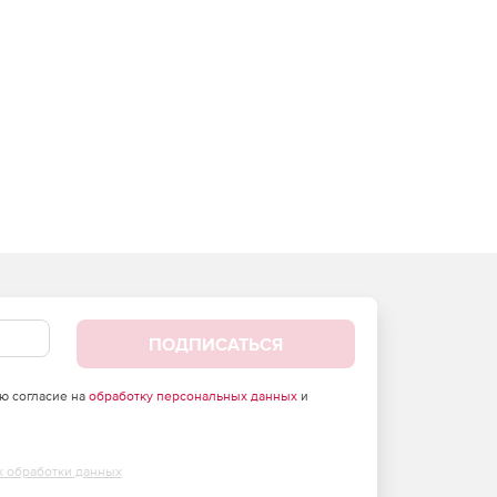
ПОДПИСАТЬСЯ
аю согласие на
обработку персональных данных
и
х обработки данных