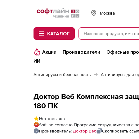
Softline
Москва
КАТАЛОГ
Акции
Производители
Офисные пр
ИИ
Антивирусы и безопасность
Антивирусы для о
Доктор Веб Комплексная защи
180 ПК
Нет отзывов
Softline согласно Программе сотрудничества с 
Производитель:
Доктор Веб
Скопировать ссы