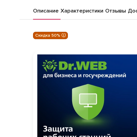
Описание
Характеристики
Отзывы
Дос
Скидка 50% ⓘ