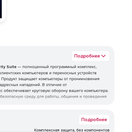
Подробнее
ty Suite
— полноценный программный комплекс,
клиентских компьютеров и переносных устройств
и. Продукт защищает компьютеры от проникновения
адресных нападений. В отличие от
с обеспечивает круговую оборону вашего компьютера.
т безопасную среду для работы, общения и проведения
top Security Suite
Подробнее
Комплексная защита, без компонентов