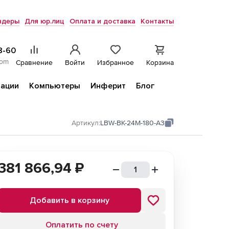
ндеры
Для юр.лиц
Оплата и доставка
Контакты
8-60
com
Сравнение
Войти
Избранное
Корзина
ации
Компьютеры
Инферит
Блог
Артикул:
LBW-BK-24M-180-A3
381 866,94
₽
Добавить в корзину
Оплатить по счету