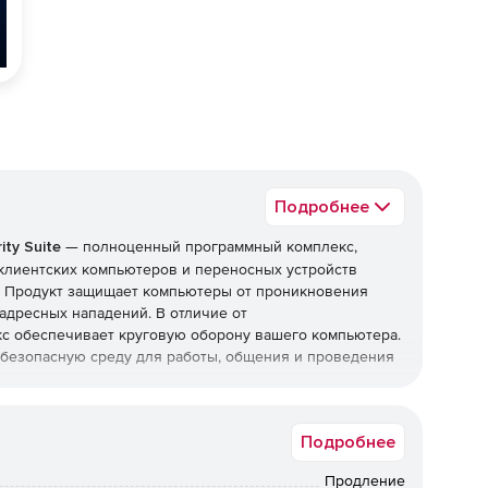
Подробнее
ty Suite
— полноценный программный комплекс,
клиентских компьютеров и переносных устройств
и. Продукт защищает компьютеры от проникновения
адресных нападений. В отличие от
с обеспечивает круговую оборону вашего компьютера.
т безопасную среду для работы, общения и проведения
top Security Suite
Подробнее
Продление