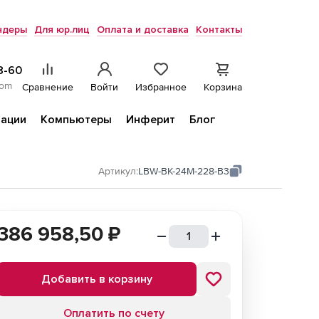
ндеры
Для юр.лиц
Оплата и доставка
Контакты
8-60
com
Сравнение
Войти
Избранное
Корзина
ации
Компьютеры
Инферит
Блог
Артикул:
LBW-BK-24M-228-B3
386 958,50
₽
Добавить в корзину
Оплатить по счету