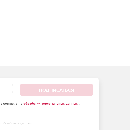
ПОДПИСАТЬСЯ
аю согласие на
обработку персональных данных
и
х обработки данных