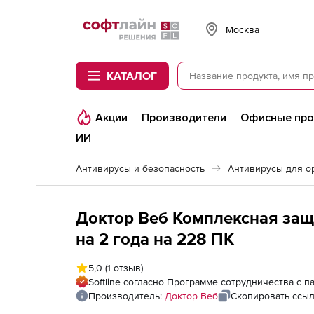
Softline
Москва
КАТАЛОГ
Акции
Производители
Офисные пр
ИИ
Антивирусы и безопасность
Антивирусы для о
Доктор Веб Комплексная защ
на 2 года на 228 ПК
5,0
(1 отзыв)
Softline согласно Программе сотрудничества с 
Производитель:
Доктор Веб
Скопировать ссы