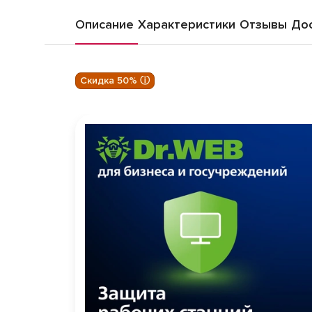
Описание
Характеристики
Отзывы
Дос
Скидка 50% ⓘ