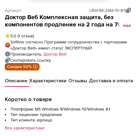
Артикул:
LBW-BK-24M-70-B3
Доктор Веб Комплексная защита, без
компонентов продление на 2 года на 70
еще
ПК
5,0
(1 отзыв)
Softline согласно Программе сотрудничества с партнерами
«Доктор Веб» имеет статус ЭКСПЕРТНЫЙ
Производитель:
Доктор Веб
Скопировать ссылку
Скидка 50% ⓘ
Описание
Характеристики
Отзывы
Доставка и оплата
Коротко о товаре
Платформа: MS Windows 8/Windows 10/Windows 8.1
Тип лицензии: продление
Тип клиента: юрлицо
Все характеристики