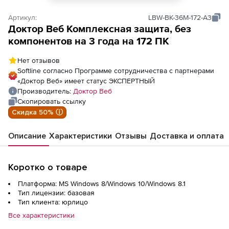
Артикул:
LBW-BK-36M-172-A3
Доктор Веб Комплексная защита, без
компонентов на 3 года на 172 ПК
Нет отзывов
Softline согласно Программе сотрудничества с партнерами
«Доктор Веб» имеет статус ЭКСПЕРТНЫЙ
Производитель:
Доктор Веб
Скопировать ссылку
Скидка 50% ⓘ
Описание
Характеристики
Отзывы
Доставка и оплата
Коротко о товаре
Платформа: MS Windows 8/Windows 10/Windows 8.1
Тип лицензии: базовая
Тип клиента: юрлицо
Все характеристики