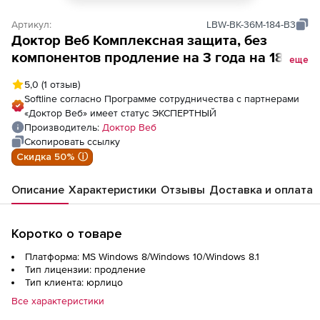
Артикул:
LBW-BK-36M-184-B3
Доктор Веб Комплексная защита, без
компонентов продление на 3 года на 184
еще
ПК
5,0
(1 отзыв)
Softline согласно Программе сотрудничества с партнерами
«Доктор Веб» имеет статус ЭКСПЕРТНЫЙ
Производитель:
Доктор Веб
Скопировать ссылку
Скидка 50% ⓘ
Описание
Характеристики
Отзывы
Доставка и оплата
Коротко о товаре
Платформа: MS Windows 8/Windows 10/Windows 8.1
Тип лицензии: продление
Тип клиента: юрлицо
Все характеристики