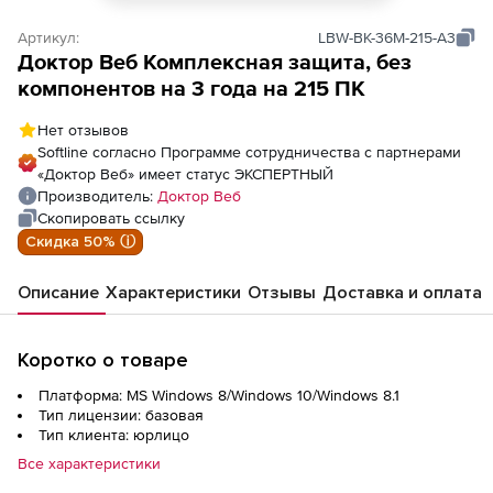
Артикул:
LBW-BK-36M-215-A3
Доктор Веб Комплексная защита, без
компонентов на 3 года на 215 ПК
Нет отзывов
Softline согласно Программе сотрудничества с партнерами
«Доктор Веб» имеет статус ЭКСПЕРТНЫЙ
Производитель:
Доктор Веб
Скопировать ссылку
Скидка 50% ⓘ
Описание
Характеристики
Отзывы
Доставка и оплата
Коротко о товаре
Платформа: MS Windows 8/Windows 10/Windows 8.1
Тип лицензии: базовая
Тип клиента: юрлицо
Все характеристики