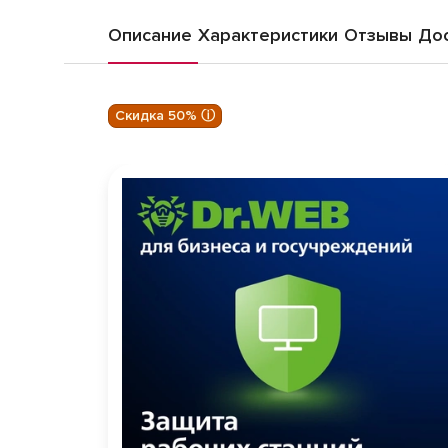
Описание
Характеристики
Отзывы
Дос
Скидка 50% ⓘ