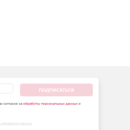
ПОДПИСАТЬСЯ
аю согласие на
обработку персональных данных
и
х обработки данных