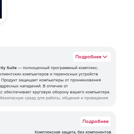
Подробнее
ty Suite
— полноценный программный комплекс,
клиентских компьютеров и переносных устройств
и. Продукт защищает компьютеры от проникновения
адресных нападений. В отличие от
с обеспечивает круговую оборону вашего компьютера.
т безопасную среду для работы, общения и проведения
top Security Suite
Подробнее
Комплексная защита, без компонентов