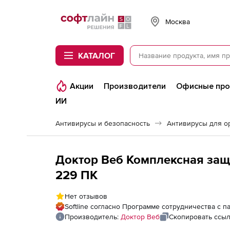
Softline
Москва
КАТАЛОГ
Акции
Производители
Офисные пр
ИИ
Антивирусы и безопасность
Антивирусы для о
Доктор Веб Комплексная защи
229 ПК
Нет отзывов
Softline согласно Программе сотрудничества с 
Производитель:
Доктор Веб
Скопировать ссы