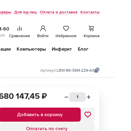
ндеры
Для юр.лиц
Оплата и доставка
Контакты
8-60
com
Сравнение
Войти
Избранное
Корзина
ации
Компьютеры
Инферит
Блог
Артикул:
LBW-BK-36M-229-A3
680 147,45
₽
Добавить в корзину
Оплатить по счету