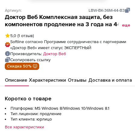
Артикул:
LBW-BK-36M-44-B3
Доктор Веб Комплексная защита, без
компонентов продление на 3 года на 44
еще
ПК
5,0
(1 отзыв)
Softline согласно Программе сотрудничества с партнерами
«Доктор Веб» имеет статус ЭКСПЕРТНЫЙ
Производитель:
Доктор Веб
Скопировать ссылку
Скидка 50% ⓘ
Описание
Характеристики
Отзывы
Доставка и оплата
Коротко о товаре
Платформа: MS Windows 8/Windows 10/Windows 8.1
Тип лицензии: продление
Тип клиента: юрлицо
Все характеристики