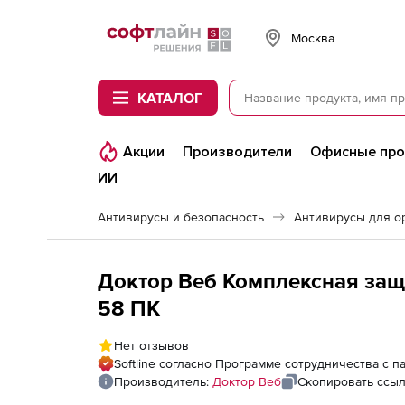
Softline
Москва
КАТАЛОГ
Акции
Производители
Офисные пр
ИИ
Антивирусы и безопасность
Антивирусы для о
Доктор Веб Комплексная защи
58 ПК
Нет отзывов
Softline согласно Программе сотрудничества с 
Производитель:
Доктор Веб
Скопировать ссы