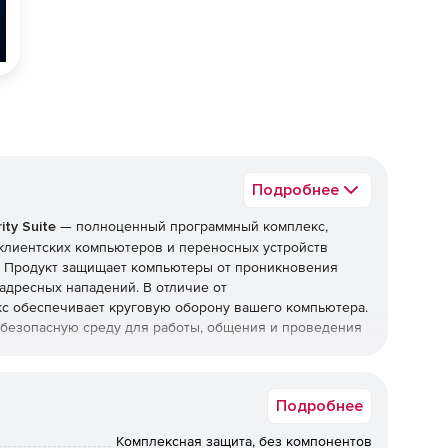
Подробнее
ty Suite
— полноценный программный комплекс,
клиентских компьютеров и переносных устройств
и. Продукт защищает компьютеры от проникновения
адресных нападений. В отличие от
с обеспечивает круговую оборону вашего компьютера.
т безопасную среду для работы, общения и проведения
top Security Suite
Подробнее
Комплексная защита, без компонентов