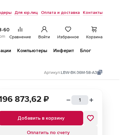
ндеры
Для юр.лиц
Оплата и доставка
Контакты
8-60
com
Сравнение
Войти
Избранное
Корзина
ации
Компьютеры
Инферит
Блог
Артикул:
LBW-BK-36M-58-A3
196 873,62
₽
Добавить в корзину
Оплатить по счету