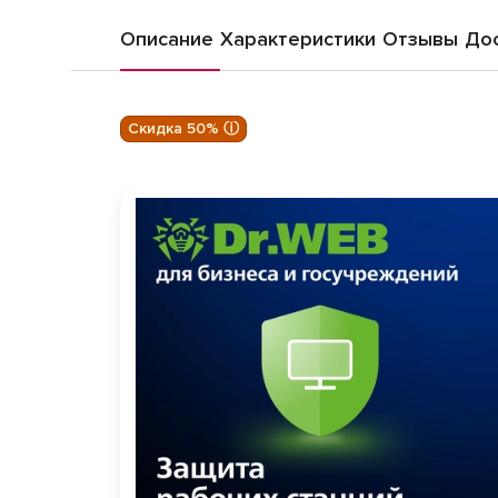
Описание
Характеристики
Отзывы
Дос
Скидка 50% ⓘ