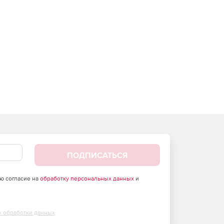
ПОДПИСАТЬСЯ
аю согласие на
обработку персональных данных
и
х обработки данных