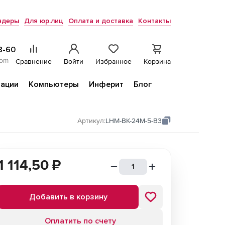
ндеры
Для юр.лиц
Оплата и доставка
Контакты
8-60
com
Сравнение
Войти
Избранное
Корзина
ации
Компьютеры
Инферит
Блог
Артикул:
LHM-BK-24M-5-B3
1 114,50
₽
Добавить в корзину
Оплатить по счету