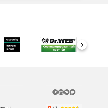
Вперед
омпаний