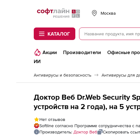
Softline
Москва
КАТАЛОГ
Акции
Производители
Офисные пр
ИИ
Антивирусы и безопасность
Антивирусы для д
Доктор Веб Dr.Web Security 
устройств на 2 года), на 5 уст
Нет отзывов
Softline согласно Программе сотрудничества с 
Производитель:
Доктор Веб
Скопировать ссы