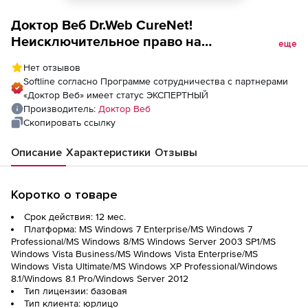
Доктор Веб Dr.Web CureNet!
Неисключительное право на
еще
использование на 1 год 164 рабочие
Нет отзывов
станции
Softline согласно Программе сотрудничества с партнерами
«Доктор Веб» имеет статус ЭКСПЕРТНЫЙ
Производитель:
Доктор Веб
Скопировать ссылку
Описание
Характеристики
Отзывы
Коротко о товаре
Срок действия: 12 мес.
Платформа: MS Windows 7 Enterprise/MS Windows 7
Professional/MS Windows 8/MS Windows Server 2003 SP1/MS
Windows Vista Business/MS Windows Vista Enterprise/MS
Windows Vista Ultimate/MS Windows XP Professional/Windows
8.1/Windows 8.1 Pro/Windows Server 2012
Тип лицензии: базовая
Тип клиента: юрлицо