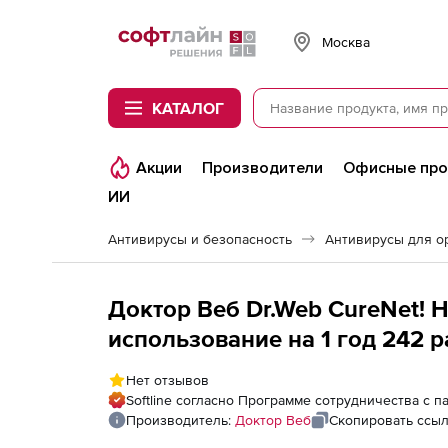
Softline
Москва
КАТАЛОГ
Акции
Производители
Офисные пр
ИИ
Антивирусы и безопасность
Антивирусы для о
Доктор Веб Dr.Web CureNet! 
использование на 1 год 242 
Нет отзывов
Softline согласно Программе сотрудничества с 
Производитель:
Доктор Веб
Скопировать ссы