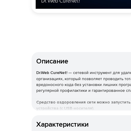
Описание
Dr.Web CureNet!
— сетевой инструмент для удал
организациях, который позволяет проводить то
вредоносного кода без установки лишних прогр
регулярной профилактики и гарантированное спа
Средство оздоровления сети можно запустит
устройства (с USB-носителя).
Если в вашей локальной сети используется анти
Характеристики
его эффективности, с помощью сетевой утилит