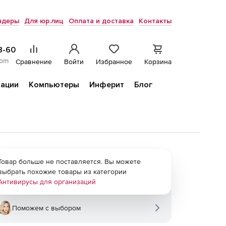
ндеры
Для юр.лиц
Оплата и доставка
Контакты
8-60
com
Сравнение
Войти
Избранное
Корзина
ации
Компьютеры
Инферит
Блог
Товар больше не поставляется. Вы можете
выбрать похожие товары из категории
Антивирусы для организаций
Поможем с выбором