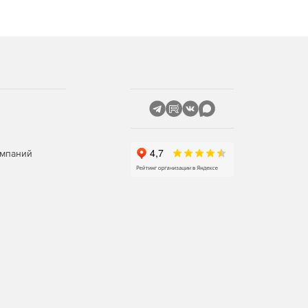
омпаний