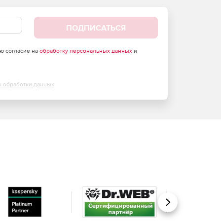
ПОДПИСАТЬСЯ
аю согласие на
обработку персональных данных
и
х обработки данных
Вперед