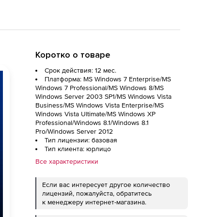
Коротко о товаре
Срок действия: 12 мес.
Платформа: MS Windows 7 Enterprise/MS
Windows 7 Professional/MS Windows 8/MS
Windows Server 2003 SP1/MS Windows Vista
Business/MS Windows Vista Enterprise/MS
Windows Vista Ultimate/MS Windows XP
Professional/Windows 8.1/Windows 8.1
Pro/Windows Server 2012
Тип лицензии: базовая
Тип клиента: юрлицо
Все характеристики
Если вас интересует другое количество
лицензий, пожалуйста, обратитесь
к менеджеру интернет-магазина.