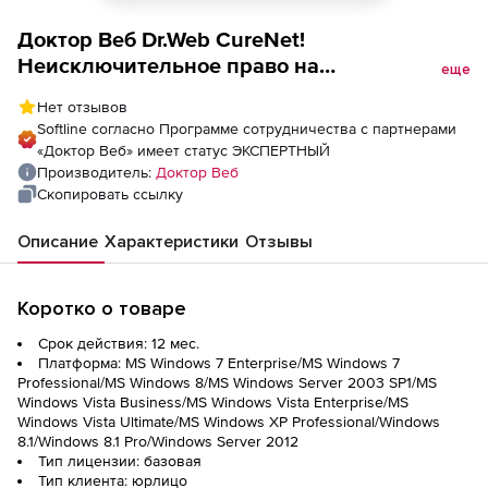
Доктор Веб Dr.Web CureNet!
Неисключительное право на
еще
использование на 1 год 35 рабочих
Нет отзывов
станций
Softline согласно Программе сотрудничества с партнерами
«Доктор Веб» имеет статус ЭКСПЕРТНЫЙ
Производитель:
Доктор Веб
Скопировать ссылку
Описание
Характеристики
Отзывы
Коротко о товаре
Срок действия: 12 мес.
Платформа: MS Windows 7 Enterprise/MS Windows 7
Professional/MS Windows 8/MS Windows Server 2003 SP1/MS
Windows Vista Business/MS Windows Vista Enterprise/MS
Windows Vista Ultimate/MS Windows XP Professional/Windows
8.1/Windows 8.1 Pro/Windows Server 2012
Тип лицензии: базовая
Тип клиента: юрлицо