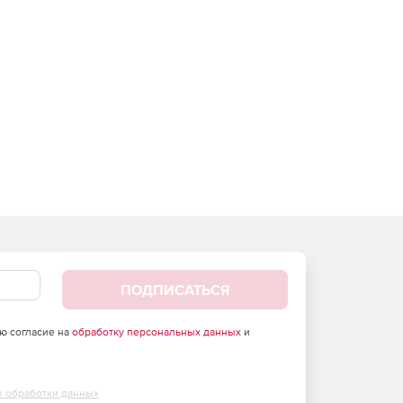
ПОДПИСАТЬСЯ
аю согласие на
обработку персональных данных
и
х обработки данных