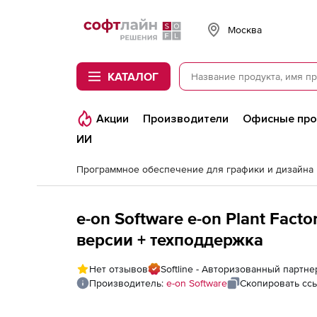
Softline
Москва
КАТАЛОГ
Акции
Производители
Офисные пр
ИИ
Программное обеспечение для графики и дизайна
e-on Software e-on Plant Fact
версии + техподдержка
Нет отзывов
Softline - Авторизованный партне
Производитель:
e-on Software
Скопировать сс