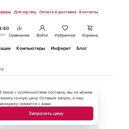
ндеры
Для юр.лиц
Оплата и доставка
Контакты
8-60
com
Сравнение
Войти
Избранное
Корзина
ации
Компьютеры
Инферит
Блог
ory
В связи с особенностями поставок, мы не можем
сказать точную цену. Оставьте запрос, и наш
менеджер свяжется с вами
Запросить цену