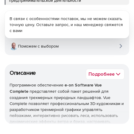
предпринимательской деятельности
В связи с особенностями поставок, мы не можем сказать
точную цену. Оставьте запрос, и наш менеджер свяжется
с вами
Поможем с выбором
Описание
Подробнее
Программное обеспечение
e-on Software Vue
Complete
представляет собой пакет решений для
создания трехмерных природных ландшафтов. Vue
Complete позволяет профессиональным 3D-художникам и
разработчиком трехмерной графики управлять
пейзажами, интерактивно рисовать леса, использовать
динамические эффекты ветра и бриза, настраивать
фотореалистичное освещение, экспортировать проекты в
другие приложения и многое другое.