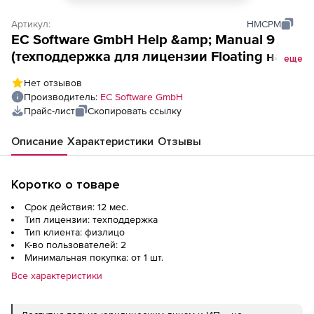
Артикул:
HMCPM
EC Software GmbH Help &amp; Manual 9
(техподдержка для лицензии Floating на 1
еще
год), 2 пользователя
Нет отзывов
Производитель:
EC Software GmbH
Прайс-лист
Скопировать ссылку
Описание
Характеристики
Отзывы
Коротко о товаре
Срок действия: 12 мес.
Тип лицензии: техподдержка
Тип клиента: физлицо
К-во пользователей: 2
Минимальная покупка: от 1 шт.
Все характеристики