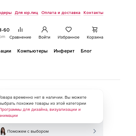
ндеры
Для юр.лиц
Оплата и доставка
Контакты
8-60
com
Сравнение
Войти
Избранное
Корзина
ации
Компьютеры
Инферит
Блог
Товара временно нет в наличии. Вы можете
выбрать похожие товары из этой категории
Программы для дизайна, визуализации и
анимации
Поможем с выбором