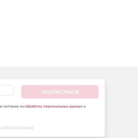
ПОДПИСАТЬСЯ
аю согласие на
обработку персональных данных
и
х обработки данных