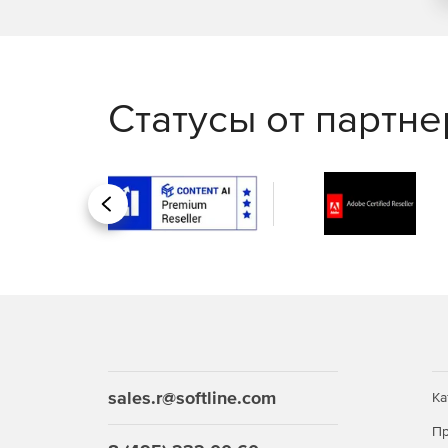
Статусы от партн
Назад
sales.r@softline.com
Ка
Пр