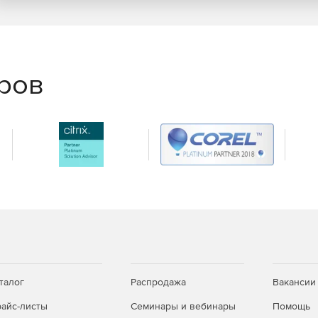
еров
талог
Распродажа
Вакансии
айс-листы
Семинары и вебинары
Помощь