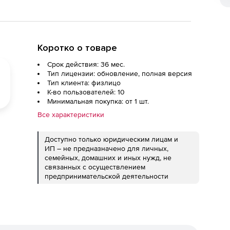
Коротко о товаре
Срок действия: 36 мес.
Тип лицензии: обновление, полная версия
Тип клиента: физлицо
К-во пользователей: 10
Минимальная покупка: от 1 шт.
Все характеристики
Доступно только юридическим лицам и
ИП – не предназначено для личных,
семейных, домашних и иных нужд, не
связанных с осуществлением
предпринимательской деятельности