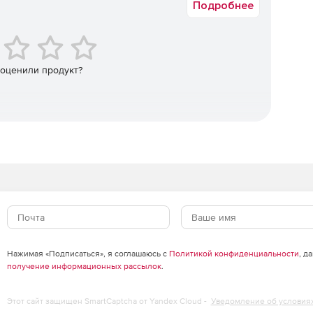
Подробнее
 оценили продукт?
Нажимая «Подписаться», я соглашаюсь с
Политикой конфиденциальности
, д
получение информационных рассылок
.
Этот сайт защищен SmartCaptcha от Yandex Cloud -
Уведомление об условия