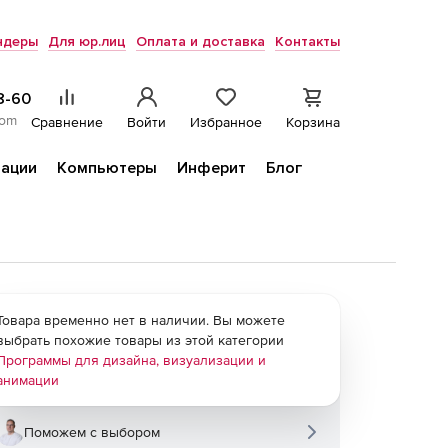
ндеры
Для юр.лиц
Оплата и доставка
Контакты
8-60
com
Сравнение
Войти
Избранное
Корзина
ации
Компьютеры
Инферит
Блог
Товара временно нет в наличии. Вы можете
выбрать похожие товары из этой категории
Программы для дизайна, визуализации и
анимации
Поможем с выбором