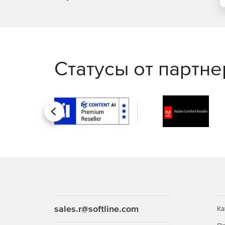
Статусы от партн
Назад
sales.r@softline.com
Ка