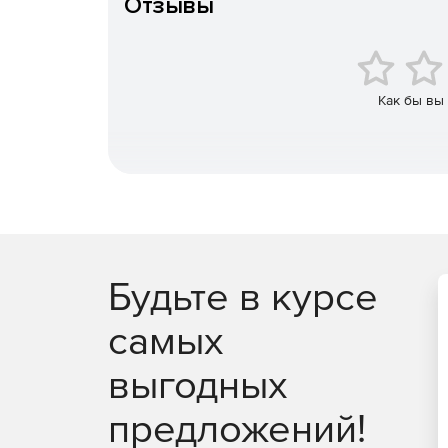
Отзывы
Как бы вы
Будьте в курсе
самых
выгодных
предложений!