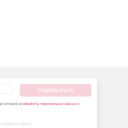
ПОДПИСАТЬСЯ
аю согласие на
обработку персональных данных
и
х обработки данных