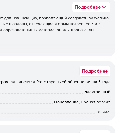
Подробнее
ент для начинающих, позволяющий создавать визуально
чные шаблоны, отвечающие любым потребностям и
и образовательных материалов или пропаганды
артов любой может быстро и без усилий создать
Подробнее
срочная лицензия Pro с гарантией обновления на 3 года
ключая цвета, линии, эффекты тени и значения
Электронный
Обновление, Полная версия
36 мес.
атах файлов, включая PDF, PPT, PNG, SVG, Html и т. д.
Коммерческая