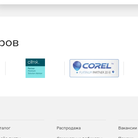
еров
талог
Распродажа
Вакансии