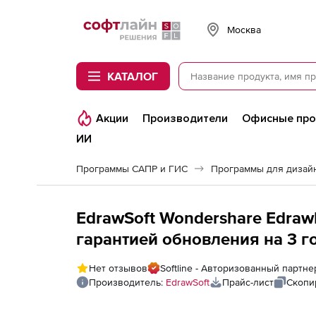
Softline
Москва
КАТАЛОГ
Акции
Производители
Офисные пр
ИИ
Программы САПР и ГИС
Программы для дизайн
EdrawSoft Wondershare EdrawI
гарантией обновления на 3 год
Нет отзывов
Softline - Авторизованный партне
Производитель:
EdrawSoft
Прайс-лист
Скопи